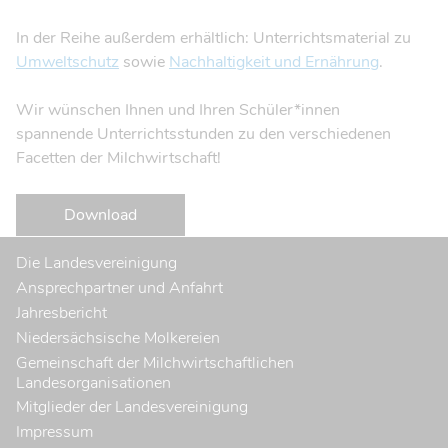
In der Reihe außerdem erhältlich: Unterrichtsmaterial zu
Umweltschutz
sowie
Nachhaltigkeit und Ernährung
.
Wir wünschen Ihnen und Ihren Schüler*innen
spannende Unterrichtsstunden zu den verschiedenen
Facetten der Milchwirtschaft!
Download
Die Landesvereinigung
Ansprechpartner und Anfahrt
Jahresbericht
Niedersächsische Molkereien
Gemeinschaft der Milchwirtschaftlichen
Landesorganisationen
Mitglieder der Landesvereinigung
Impressum