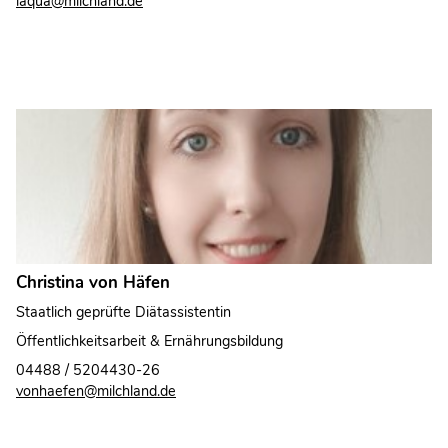
laqua@milchland.de
Christina von Häfen
Staatlich geprüfte Diätassistentin
Öffentlichkeitsarbeit & Ernährungsbildung
04488 / 5204430-26
vonhaefen@milchland.de