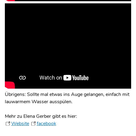
Übrigens: Sollte mal etwas ins Auge gelangen, einfach mit
lauwarmem Wasser ausspülen.
Mehr zu Elena Gerber gibt es hier:
Website
facebook