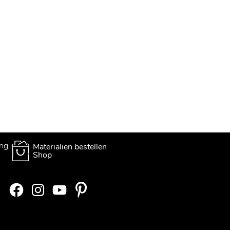
ung
Materialien bestellen
Shop