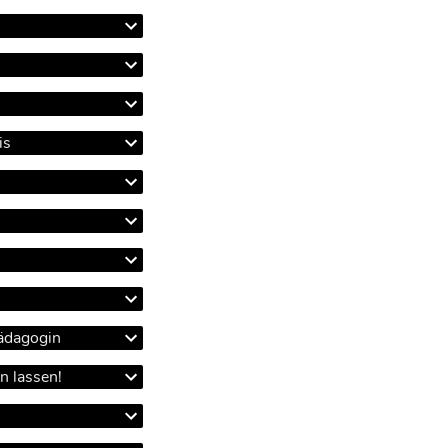
is
ädagogin
n lassen!