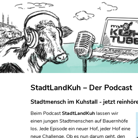
StadtLandKuh – Der Podcast
Stadtmensch im Kuhstall - jetzt reinhör
Beim Podcast
StadtLandKuh
lassen wir
einen jungen Stadtmenschen auf Bauernhöfe
los. Jede Episode ein neuer Hof, jeder Hof eine
neue Challenge. Ob es nun darum geht, den