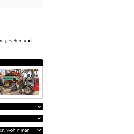
en, gesehen und
ter, wohin man