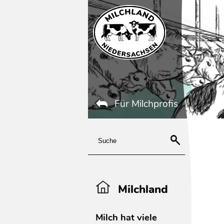
Für Milchprofis
Milchland
Milch hat viele