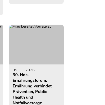
Melkroboter kennen und
besucht sein Lieblingskalb.
09. Juli 2026
30. Nds.
Ernährungsforum:
Ernährung verbindet
Prävention, Public
Health und
Notfallvorsorge