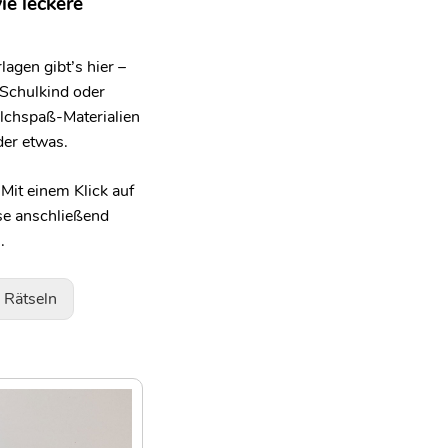
ie leckere
agen gibt’s hier –
 Schulkind oder
ilchspaß-Materialien
eder etwas.
Mit einem Klick auf
ese anschließend
.
Rätseln