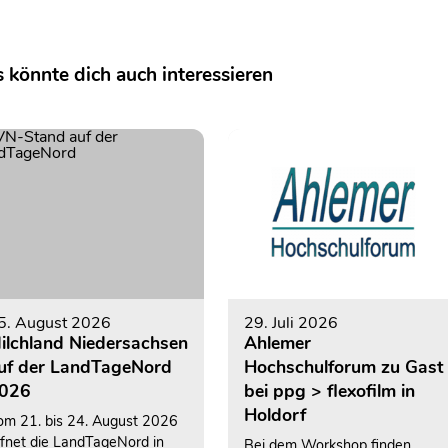
 könnte dich auch interessieren
5. August 2026
29. Juli 2026
ilchland Niedersachsen
Ahlemer
uf der LandTageNord
Hochschulforum zu Gast
026
bei ppg > flexofilm in
Holdorf
om 21. bis 24. August 2026
ffnet die LandTageNord in
Bei dem Workshop finden