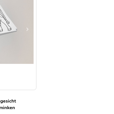
gesicht
minken