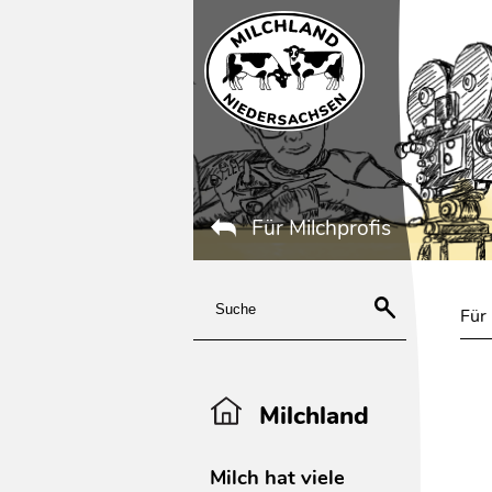
Für Milchprofis
Für
Milchland
Milch hat viele