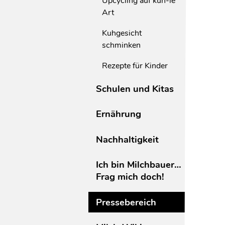
Upcycling auf kuh-le
Art
Kuhgesicht
schminken
Rezepte für Kinder
Schulen und Kitas
Ernährung
Nachhaltigkeit
Ich bin Milchbauer…
Frag mich doch!
Pressebereich