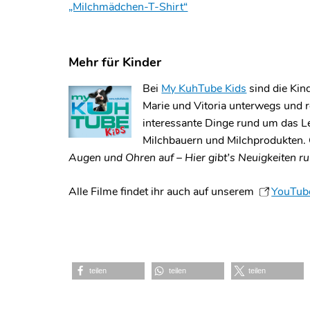
„Milchmädchen-T-Shirt“
Mehr für Kinder
Bei
My KuhTube Kids
sind die Kin
Marie und Vitoria unterwegs und r
interessante Dinge rund um das 
Milchbauern und Milchprodukten.
Augen und Ohren auf – Hier gibt’s Neuigkeiten r
Alle Filme findet ihr auch auf unserem
YouTub
teilen
teilen
teilen