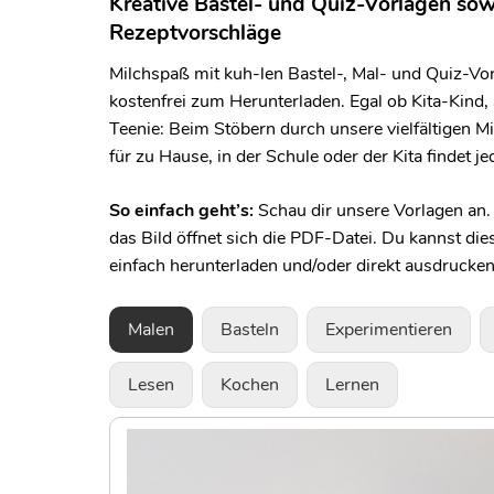
Kreative Bastel- und Quiz-Vorlagen sow
Rezeptvorschläge
Milchspaß mit kuh-len Bastel-, Mal- und Quiz-Vorl
kostenfrei zum Herunterladen. Egal ob Kita-Kind,
Teenie: Beim Stöbern durch unsere vielfältigen M
für zu Hause, in der Schule oder der Kita findet j
So einfach geht’s:
Schau dir unsere Vorlagen an. 
das Bild öffnet sich die PDF-Datei. Du kannst di
einfach herunterladen und/oder direkt ausdrucken
Malen
Basteln
Experimentieren
Lesen
Kochen
Lernen