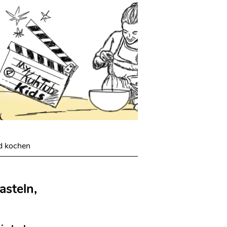
nd kochen
asteln,