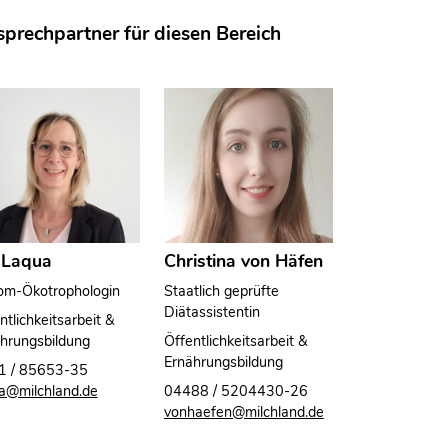
prechpartner für diesen Bereich
s Laqua
Christina von Häfen
om-Ökotrophologin
Staatlich geprüfte
Diätassistentin
ntlichkeitsarbeit &
hrungsbildung
Öffentlichkeitsarbeit &
Ernährungsbildung
1 / 85653-35
a@milchland.de
04488 / 5204430-26
vonhaefen@milchland.de