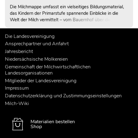
Die Milchmappe umfasst ein vielseitiges Bildungsmaterial,
das Kindern der Primarstufe spannende Einblicke in die
Welt der Milch vermittelt – vom Bauernhof über die
Molkerei bis hin zum Supermarkt und zum eigenen
Frühstückstisch.
Die Landesvereinigung
Ansprechpartner und Anfahrt
Jahresbericht
Niedersächsische Molkereien
Gemeinschaft der Milchwirtschaftlichen
Landesorganisationen
Mitglieder der Landesvereinigung
Impressum
Datenschutzerklärung und Zustimmungseinstellungen
Milch-Wiki
Materialien bestellen
Shop