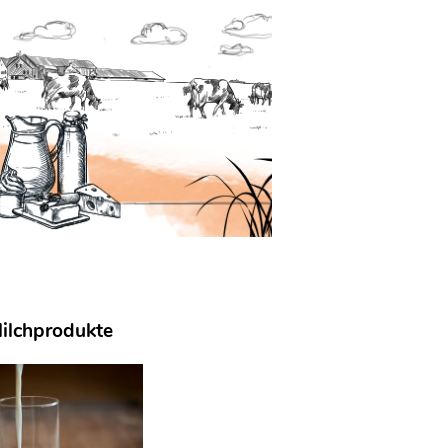
Milchprodukte