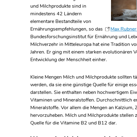
und Milchprodukte sind in
mindestens 42 Ländern
elementare Bestandteile von
Ernährungsempfehlungen, so das
Max Rubner-
Bundesforschungsinstitut für Ernährung und Leb
Milchverzehr in Mitteleuropa hat eine Tradition v
Jahren. Er ging mit einem starken evolutionären Vo
Entwicklung der Menschheit einher.
Kleine Mengen Milch und Milchprodukte sollten tä
werden, da sie eine günstige Quelle für einige ess
darstellen. Sie enthalten neben hochwertigem Ei
Vitaminen und Mineralstoffen. Durchschnittlich e
Mineralstoffe. Vor allem die Mengen an Kalzium, 
hervorzuheben. Milch und Milchprodukte stellen 
Quelle für die Vitamine B
2
und B
12
dar.