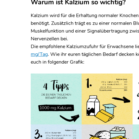
Warum ist Kalzium so wichtig?
Kalzium wird für die Erhaltung normaler Knoche
benötigt. Zusätzlich trägt es zu einer normalen B
Muskelfunktion und einer Signalübertragung zwi
Nervenzellen bei.
Die empfohlene Kalziumzufuhr für Erwachsene li
mg/Tag
. Wie ihr euren täglichen Bedarf decken k
euch in folgender Grafik: