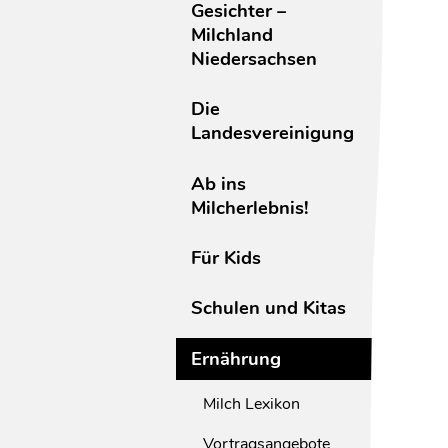
Gesichter –
Milchland
Niedersachsen
Die
Landesvereinigung
Ab ins
Milcherlebnis!
Für Kids
Schulen und Kitas
Ernährung
Milch Lexikon
Vortragsangebote