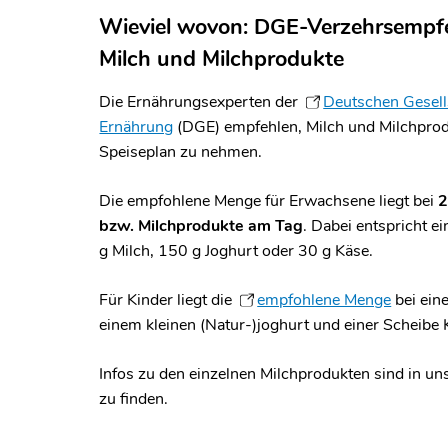
Wieviel wovon: DGE-Verzehrsempf
Milch und Milchprodukte
Die Ernährungsexperten der
Deutschen Gesell
Ernährung
(DGE) empfehlen, Milch und Milchprodu
Speiseplan zu nehmen.
Die empfohlene Menge für Erwachsene liegt bei
2
bzw. Milchprodukte
am Tag
. Dabei entspricht e
g Milch, 150 g Joghurt oder 30 g Käse.
Für Kinder liegt die
empfohlene Menge
bei ein
einem kleinen (Natur-)joghurt und einer Scheibe 
Infos zu den einzelnen Milchprodukten sind in u
zu finden.