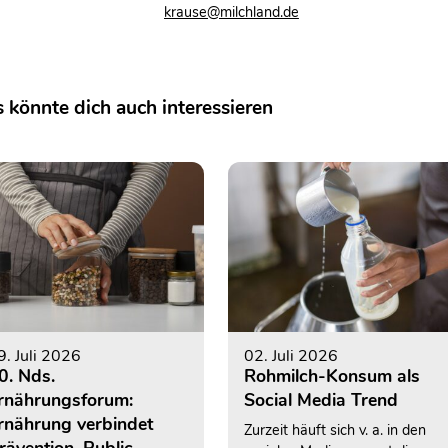
krause@milchland.de
 könnte dich auch interessieren
9. Juli 2026
02. Juli 2026
0. Nds.
Rohmilch-Konsum als
rnährungsforum:
Social Media Trend
rnährung verbindet
Zurzeit häuft sich v. a. in den