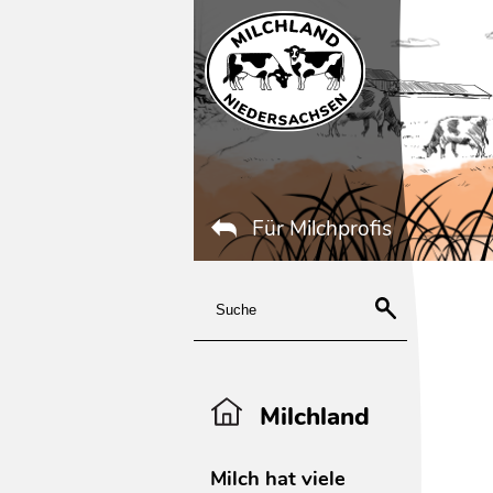
Für Milchprofis
Milchland
Milch hat viele