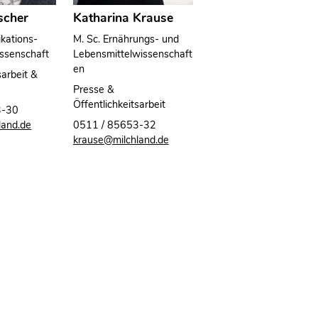
scher
Katharina Krause
kations-
M. Sc. Ernährungs- und
ssenschaft
Lebensmittelwissenschaft
en
sarbeit &
Presse &
Öffentlichkeitsarbeit
3-30
land.de
0511 / 85653-32
krause@milchland.de