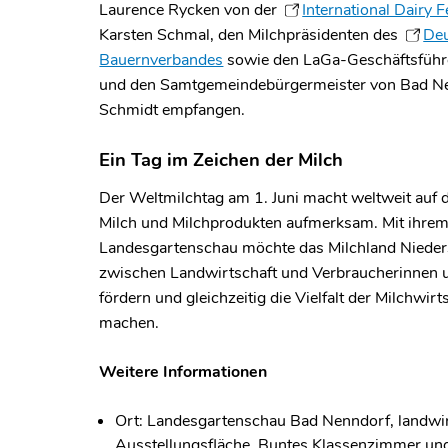
Laurence Rycken von der
International Dairy F
Karsten Schmal, den Milchpräsidenten des
De
Bauernverbandes
sowie den LaGa-Geschäftsführ
und den Samtgemeindebürgermeister von Bad N
Schmidt empfangen.
Ein Tag im Zeichen der Milch
Der Weltmilchtag am 1. Juni macht weltweit auf 
Milch und Milchprodukten aufmerksam. Mit ihrem
Landesgartenschau möchte das Milchland Nieder
zwischen Landwirtschaft und Verbraucherinnen 
fördern und gleichzeitig die Vielfalt der Milchwirt
machen.
Weitere Informationen
Ort: Landesgartenschau Bad Nenndorf, landwir
Ausstellungsfläche, Buntes Klassenzimmer u