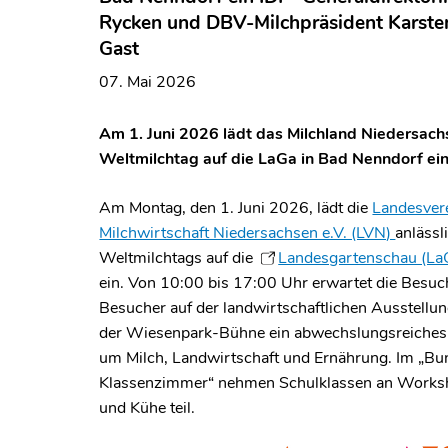
Rycken und DBV-Milchpräsident Karste
Gast
07. Mai 2026
Am 1. Juni 2026 lädt das Milchland Niedersac
Weltmilchtag auf die LaGa in Bad Nenndorf ein
Am Montag, den 1. Juni 2026, lädt die
Landesver
Milchwirtschaft Niedersachsen e.V. (LVN)
anlässl
Weltmilchtags auf die
Landesgartenschau (La
ein. Von 10:00 bis 17:00 Uhr erwartet die Besu
Besucher auf der landwirtschaftlichen Ausstellun
der Wiesenpark-Bühne ein abwechslungsreiche
um Milch, Landwirtschaft und Ernährung. Im „Bu
Klassenzimmer“ nehmen Schulklassen an Works
und Kühe teil.