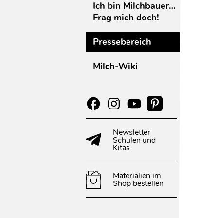
Ich bin Milchbauer…
Frag mich doch!
Pressebereich
Milch-Wiki
Newsletter
Schulen und
Kitas
Materialien im
Shop bestellen