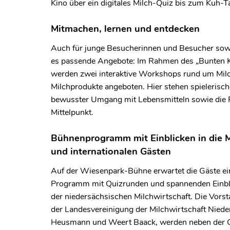
Kino über ein digitales Milch-Quiz bis zum Kuh-T
Mitmachen, lernen und entdecken
Auch für junge Besucherinnen und Besucher sowi
es passende Angebote: Im Rahmen des „Bunten 
werden zwei interaktive Workshops rund um Mil
Milchprodukte angeboten. Hier stehen spielerisc
bewusster Umgang mit Lebensmitteln sowie die R
Mittelpunkt.
Bühnenprogramm mit Einblicken in die M
und internationalen Gästen
Auf der Wiesenpark-Bühne erwartet die Gäste ei
Programm mit Quizrunden und spannenden Einblick
der niedersächsischen Milchwirtschaft. Die Vors
der Landesvereinigung der Milchwirtschaft Nieder
Heusmann und Weert Baack, werden neben der G