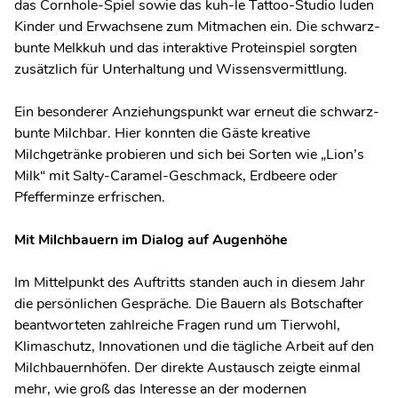
das Cornhole-Spiel sowie das kuh-le Tattoo-Studio luden
Kinder und Erwachsene zum Mitmachen ein. Die schwarz-
bunte Melkkuh und das interaktive Proteinspiel sorgten
zusätzlich für Unterhaltung und Wissensvermittlung.
Ein besonderer Anziehungspunkt war erneut die schwarz-
bunte Milchbar. Hier konnten die Gäste kreative
Milchgetränke probieren und sich bei Sorten wie „Lion’s
Milk“ mit Salty-Caramel-Geschmack, Erdbeere oder
Pfefferminze erfrischen.
Mit Milchbauern im Dialog auf Augenhöhe
Im Mittelpunkt des Auftritts standen auch in diesem Jahr
die persönlichen Gespräche. Die Bauern als Botschafter
beantworteten zahlreiche Fragen rund um Tierwohl,
Klimaschutz, Innovationen und die tägliche Arbeit auf den
Milchbauernhöfen. Der direkte Austausch zeigte einmal
mehr, wie groß das Interesse an der modernen