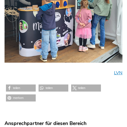
LVN
teilen
teilen
teilen
merken
Ansprechpartner für diesen Bereich