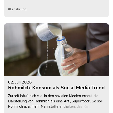
#Ernährung
02. Juli 2026
Rohmilch-Konsum als Social Media Trend
Zurzeit häuft sich v. a. in den sozialen Medien erneut die
Darstellung von Rohmilch als eine Art „Superfood“. So soll
Rohmilch u. a. mehr Nährstoffe enthalten, das Risiko für
Allergien und Asthma senken sowie probiotische