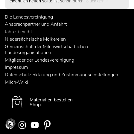
eigentlich helfen sollte, ist schon durch. Glück gehabt. Oder
auch nicht. Denn ziemlich schnell fällt ein Wort, auf das er
eher wenig Lust hat: „Ausmisten“…
Die Landesvereinigung
Ansprechpartner und Anfahrt
Jahresbericht
Niedersächsische Molkereien
Gemeinschaft der Milchwirtschaftlichen
Landesorganisationen
Mitglieder der Landesvereinigung
Impressum
Datenschutzerklärung und Zustimmungseinstellungen
Milch-Wiki
Materialien bestellen
Shop