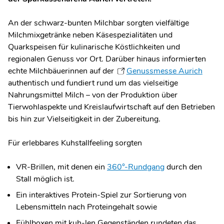
An der schwarz-bunten Milchbar sorgten vielfältige
Milchmixgetränke neben Käsespezialitäten und
Quarkspeisen für kulinarische Köstlichkeiten und
regionalen Genuss vor Ort. Darüber hinaus informierten
echte Milchbäuerinnen auf der
Genussmesse Aurich
authentisch und fundiert rund um das vielseitige
Nahrungsmittel Milch – von der Produktion über
Tierwohlaspekte und Kreislaufwirtschaft auf den Betrieben
bis hin zur Vielseitigkeit in der Zubereitung.
Für erlebbares Kuhstallfeeling sorgten
VR-Brillen, mit denen ein
360°-Rundgang
durch den
Stall möglich ist.
Ein interaktives Protein-Spiel zur Sortierung von
Lebensmitteln nach Proteingehalt sowie
Fühlboxen mit kuh-len Gegenständen rundeten das