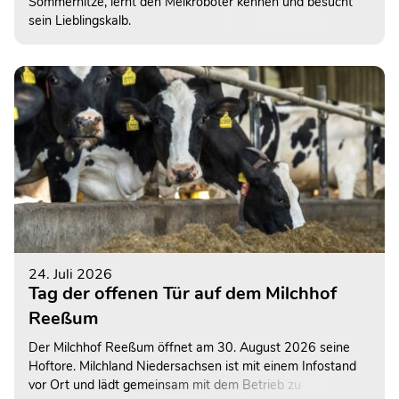
Sommerhitze, lernt den Melkroboter kennen und besucht
sein Lieblingskalb.
24. Juli 2026
Tag der offenen Tür auf dem Milchhof
Reeßum
Der Milchhof Reeßum öffnet am 30. August 2026 seine
Hoftore. Milchland Niedersachsen ist mit einem Infostand
vor Ort und lädt gemeinsam mit dem Betrieb zu