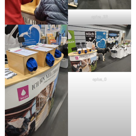
oplus_32
oplus_0