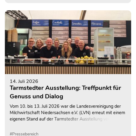
spannenden Einblicken in die moderne Milchkuhhaltung ein.
14. Juli 2026
Tarmstedter Ausstellung: Treffpunkt für
Genuss und Dialog
Vom 10. bis 13. Juli 2026 war die Landesvereinigung der
Milchwirtschaft Niedersachsen e.V. (LVN) erneut mit einem
eigenen Stand auf der Tarmstedter Ausstellung vertreten –
der größten Fachausstellung Norddeutschlands.
#Pressebereich