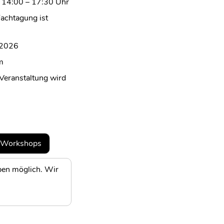
 14:00 – 17:30 Uhr
achtagung ist
 2026
m
Veranstaltung wird
Workshops
en möglich. Wir