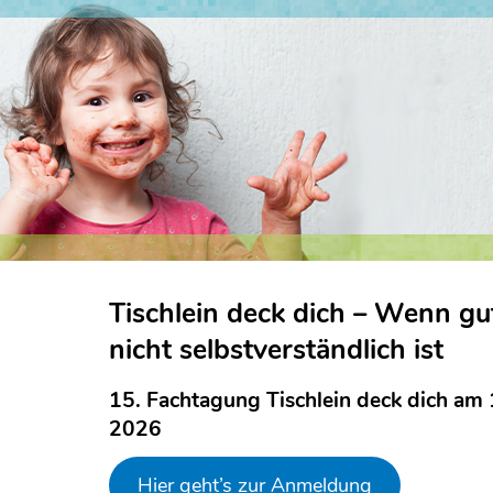
Tischlein deck dich – Wenn gu
nicht selbstverständlich ist
15. Fachtagung Tischlein deck dich am
2026
Hier geht’s zur Anmeldung