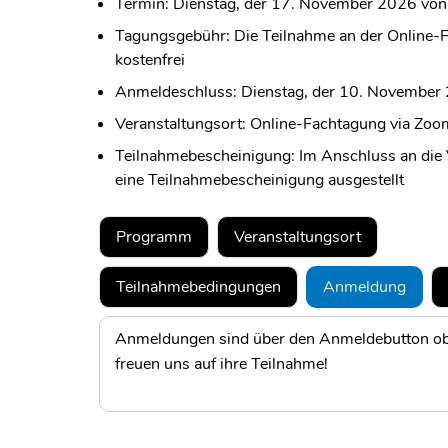
Termin: Dienstag, der 17. November 2026 von
Tagungsgebühr: Die Teilnahme an der Online-F
kostenfrei
Anmeldeschluss: Dienstag, der 10. November
Veranstaltungsort: Online-Fachtagung via Zoo
Teilnahmebescheinigung: Im Anschluss an die 
eine Teilnahmebescheinigung ausgestellt
Programm
Veranstaltungsort
Teilnahmebedingungen
Anmeldung
Anmeldungen sind über den Anmeldebutton ob
freuen uns auf ihre Teilnahme!