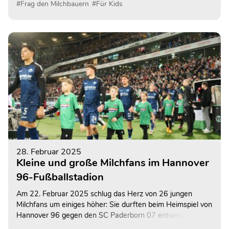
#Frag den Milchbauern
#Für Kids
28. Februar 2025
Kleine und große Milchfans im Hannover
96-Fußballstadion
Am 22. Februar 2025 schlug das Herz von 26 jungen
Milchfans um einiges höher: Sie durften beim Heimspiel von
Hannover 96 gegen den SC Paderborn 07 entweder Hand
in Hand mit den Gästen einlaufen oder auf dem Rasen