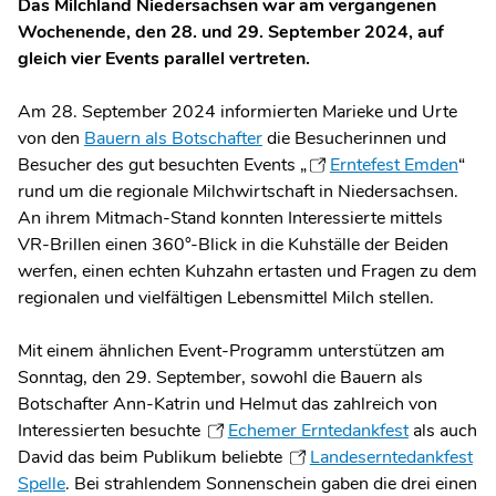
Das Milchland Niedersachsen war am vergangenen
Wochenende, den 28. und 29. September 2024, auf
gleich vier Events parallel vertreten.
Am 28. September 2024 informierten Marieke und Urte
von den
Bauern als Botschafter
die Besucherinnen und
Besucher des gut besuchten Events „
Erntefest Emden
“
rund um die regionale Milchwirtschaft in Niedersachsen.
An ihrem Mitmach-Stand konnten Interessierte mittels
VR-Brillen einen 360°-Blick in die Kuhställe der Beiden
werfen, einen echten Kuhzahn ertasten und Fragen zu dem
regionalen und vielfältigen Lebensmittel Milch stellen.
Mit einem ähnlichen Event-Programm unterstützen am
Sonntag, den 29. September, sowohl die Bauern als
Botschafter Ann-Katrin und Helmut das zahlreich von
Interessierten besuchte
Echemer Erntedankfest
als auch
David das beim Publikum beliebte
Landeserntedankfest
Spelle
. Bei strahlendem Sonnenschein gaben die drei einen