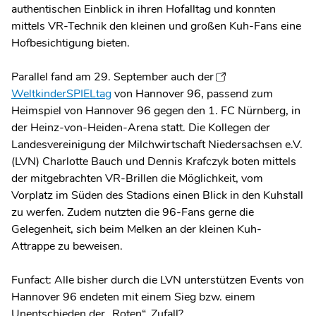
authentischen Einblick in ihren Hofalltag und konnten
mittels VR-Technik den kleinen und großen Kuh-Fans eine
Hofbesichtigung bieten.
Parallel fand am 29. September auch der
WeltkinderSPIELtag
von Hannover 96, passend zum
Heimspiel von Hannover 96 gegen den 1. FC Nürnberg, in
der Heinz-von-Heiden-Arena statt. Die Kollegen der
Landesvereinigung der Milchwirtschaft Niedersachsen e.V.
(LVN) Charlotte Bauch und Dennis Krafczyk boten mittels
der mitgebrachten VR-Brillen die Möglichkeit, vom
Vorplatz im Süden des Stadions einen Blick in den Kuhstall
zu werfen. Zudem nutzten die 96-Fans gerne die
Gelegenheit, sich beim Melken an der kleinen Kuh-
Attrappe zu beweisen.
Funfact: Alle bisher durch die LVN unterstützen Events von
Hannover 96 endeten mit einem Sieg bzw. einem
Unentschieden der „Roten“. Zufall?