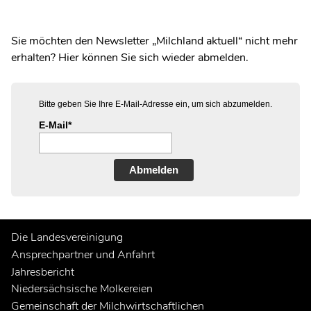
Sie möchten den Newsletter „Milchland aktuell“ nicht mehr
erhalten? Hier können Sie sich wieder abmelden.
Bitte geben Sie Ihre E-Mail-Adresse ein, um sich abzumelden.
E-Mail*
Abmelden
Die Landesvereinigung
Ansprechpartner und Anfahrt
Jahresbericht
Niedersächsische Molkereien
Gemeinschaft der Milchwirtschaftlichen