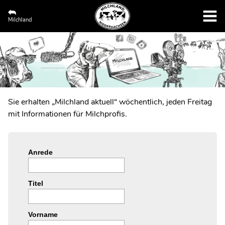
Milchland
Newsletter
"Milchland aktuell"
Sie erhalten „Milchland aktuell“ wöchentlich, jeden Freitag
mit Informationen für Milchprofis.
Anrede
Titel
Vorname