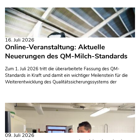
Handelsrestriktionszone nun auf weitere Teile
Niedersachsens. Das teilt das Niedersächsische Ministerium
für Ernährung, Landwirtschaft und Verbraucherschutz (ML)
mit.
16. Juli 2026
Online-Veranstaltung: Aktuelle
Neuerungen des QM-Milch-Standards
Zum 1. Juli 2026 tritt die überarbeitete Fassung des QM-
Standards in Kraft und damit ein wichtiger Meilenstein für die
Weiterentwicklung des Qualitätssicherungssystems der
deutschen Milchwirtschaft.
09. Juli 2026