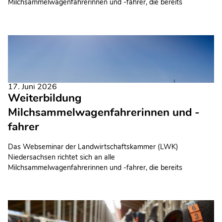
Milchsammelwagenfahrerinnen und -fahrer, die bereits
erfolgreich an einer Grundschulung teilgenommen haben.
17. Juni 2026
Weiterbildung
Milchsammelwagenfahrerinnen und -
fahrer
Das Webseminar der Landwirtschaftskammer (LWK)
Niedersachsen richtet sich an alle
Milchsammelwagenfahrerinnen und -fahrer, die bereits
erfolgreich an einer Grundschulung teilgenommen haben.