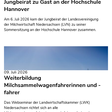
Jungbeirat zu Gast an der Hochschule
Hannover
Am 6. Juli 2026 kam der Jungbeirat der Landesvereinigung
der Milchwirtschaft Niedersachsen (LVN) zu seiner
Sommersitzung an der Hochschule Hannover zusammen.
Gastgeber war Prof. Dr. Volker Krömker von der Fakultät II –
Bioverfahrenstechnik.
09. Juli 2026
Weiterbildung
Milchsammelwagenfahrerinnen und -
fahrer
Das Webseminar der Landwirtschaftskammer (LWK)
Niedersachsen richtet sich an alle