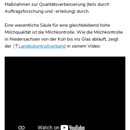
Maßnahmen zur Qualitätsverbesserung (teils durch
Auftragsforschung und -erteilung) durch.
Eine wesentliche Säule für eine gleichbleibend hohe
Milchqualität ist die Milchkontrolle. Wie die Milchkontrolle
in Niedersachsen von der Kuh bis ins Glas abläuft, zeigt
der
Landeskontrollverband
in seinem Video: