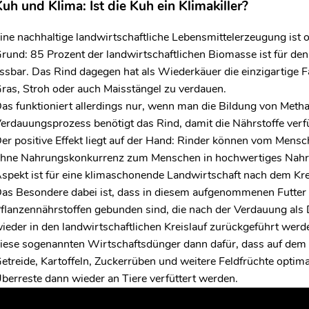
uh und Klima: Ist die Kuh ein Klimakiller?
ine nachhaltige landwirtschaftliche Lebensmittelerzeugung ist 
rund: 85 Prozent der landwirtschaftlichen Biomasse ist für den
ssbar. Das Rind dagegen hat als Wiederkäuer die einzigartige F
ras, Stroh oder auch Maisstängel zu verdauen.
as funktioniert allerdings nur, wenn man die Bildung von Meth
erdauungsprozess benötigt das Rind, damit die Nährstoffe ver
er positive Effekt liegt auf der Hand: Rinder können vom Mens
hne Nahrungskonkurrenz zum Menschen in hochwertiges Nahr
spekt ist für eine klimaschonende Landwirtschaft nach dem Kr
as Besondere dabei ist, dass in diesem aufgenommenen Futte
flanzennährstoffen gebunden sind, die nach der Verdauung als 
ieder in den landwirtschaftlichen Kreislauf zurückgeführt werd
iese sogenannten Wirtschaftsdünger dann dafür, dass auf dem
etreide, Kartoffeln, Zuckerrüben und weitere Feldfrüchte opti
berreste dann wieder an Tiere verfüttert werden.