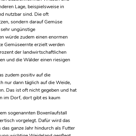
deren Lage, beispielsweise in
d nutzbar sind. Die oft
utzen, sondern darauf Gemüse
 sehr ungünstige
hen würde zudem einen enormen
e Gemüseernte erzielt werden
ozent der landwirtschaftlichen
en und die Wälder einen riesigen
s zudem positiv auf die
h nur dann täglich auf die Weide,
n. Das ist oft nicht gegeben und hat
en im Dorf, dort gibt es kaum
inem sogenannten Boxenlaufstall
ertisch vorgelegt. Dafür wird das
das ganze Jahr hindurch als Futter
ung wichtige Weideland gepflegt