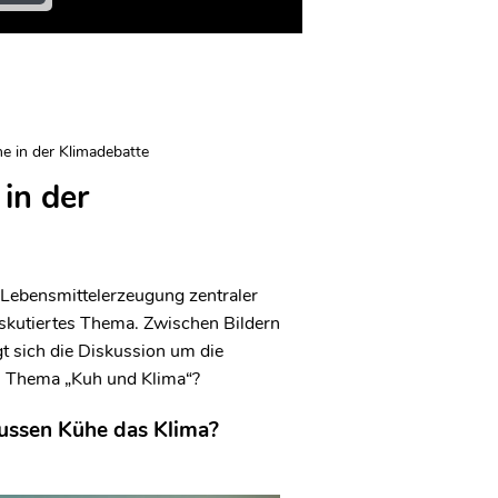
he in der Klimadebatte
in der
r Lebensmittelerzeugung zentraler
 diskutiertes Thema. Zwischen Bildern
t sich die Diskussion um die
m Thema „Kuh und Klima“?
lussen Kühe das Klima?