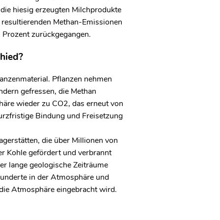
die hiesig erzeugten Milchprodukte
g resultierenden Methan-Emissionen
Prozent zurückgegangen.
chied?
anzenmaterial. Pflanzen nehmen
dern gefressen, die Methan
phäre wieder zu CO
2
, das erneut von
kurzfristige Bindung und Freisetzung
erstätten, die über Millionen von
er Kohle gefördert und verbrannt
ber lange geologische Zeiträume
rhunderte in der Atmosphäre und
n die Atmosphäre eingebracht wird.