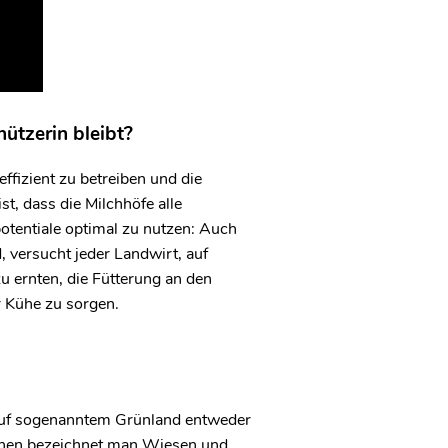
ützerin bleibt?
ffizient zu betreiben und die
t, dass die Milchhöfe alle
potentiale optimal zu nutzen: Auch
 versucht jeder Landwirt, auf
 ernten, die Fütterung an den
r Kühe zu sorgen.
 auf sogenanntem Grünland entweder
chen bezeichnet man Wiesen und