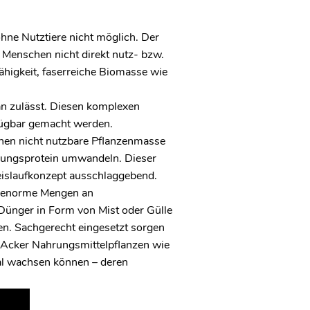
ohne Nutztiere nicht möglich. Der
 Menschen nicht direkt nutz- bzw.
ähigkeit, faserreiche Biomasse wie
an zulässt. Diesen komplexen
fügbar gemacht werden.
chen nicht nutzbare Pflanzenmasse
ungsprotein umwandeln. Dieser
eislaufkonzept ausschlaggebend.
r enorme Mengen an
Dünger in Form von Mist oder Gülle
en. Sachgerecht eingesetzt sorgen
 Acker Nahrungsmittelpflanzen wie
mal wachsen können – deren