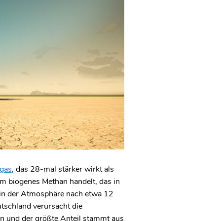
gas
, das 28-mal stärker wirkt als
 um biogenes Methan handelt, das in
d in der Atmosphäre nach etwa 12
utschland verursacht die
 und der größte Anteil stammt aus