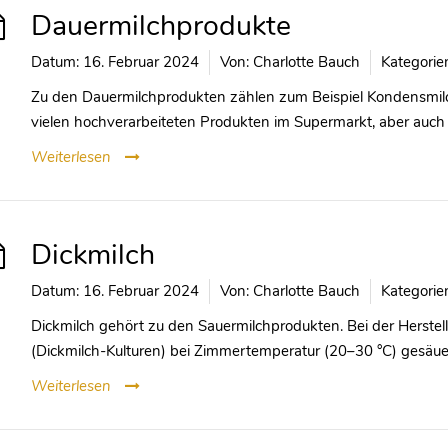
Dauermilchprodukte
Datum:
16. Februar 2024
Von:
Charlotte Bauch
Kategorie
Zu den Dauermilchprodukten zählen zum Beispiel Kondensmilch,
vielen hochverarbeiteten Produkten im Supermarkt, aber auch
Weiterlesen
Dickmilch
Datum:
16. Februar 2024
Von:
Charlotte Bauch
Kategorie
Dickmilch gehört zu den Sauermilchprodukten. Bei der Herste
(Dickmilch-Kulturen) bei Zimmertemperatur (20–30 °C) gesäue
Weiterlesen