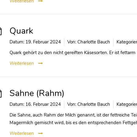
Weiterlesen
Quark
Datum:
19. Februar 2024
Von:
Charlotte Bauch
Kategorie
Quark gehört zu den nicht gereiften Käsesorten. Er ist fettarm 
Weiterlesen
Sahne (Rahm)
Datum:
16. Februar 2024
Von:
Charlotte Bauch
Kategorie
Die Sahne, auch Rahm der Milch genannt, ist der fettreiche Tei
Magermilch gemischt wird, bis es den entsprechenden Fettgeha
Weiterlesen