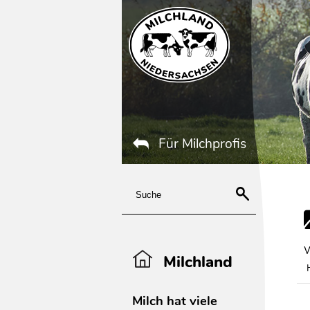
Für Milchprofis
W
Milchland
Milch hat viele