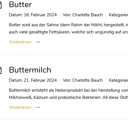
Butter
Datum:
16. Februar 2024
Von:
Charlotte Bauch
Kategorie
Butter wird aus der Sahne (dem Rahm der Milch) hergestellt, i
auch viele gesättigte Fettsäuren, welche sich ungünstig auf u
Weiterlesen
Buttermilch
Datum:
21. Februar 2024
Von:
Charlotte Bauch
Kategorie
Buttermilch entsteht als Nebenprodukt bei der Herstellung von 
Milcheiweiß, Kalzium und probiotische Bakterien. All diese Stof
Weiterlesen