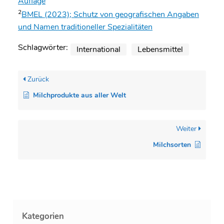
Auflage
2
BMEL (2023); Schutz von geografischen Angaben
und Namen traditioneller Spezialitäten
Schlagwörter:
International
Lebensmittel
Zurück
Milchprodukte aus aller Welt
Weiter
Milchsorten
Kategorien