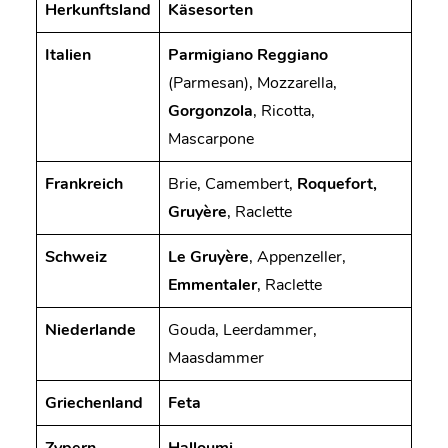
Herkunftsland
Käsesorten
Italien
Parmigiano Reggiano
(Parmesan), Mozzarella,
Gorgonzola
, Ricotta,
Mascarpone
Frankreich
Brie, Camembert,
Roquefort,
Gruyère
, Raclette
Schweiz
Le Gruyère
, Appenzeller,
Emmentaler
, Raclette
Niederlande
Gouda, Leerdammer,
Maasdammer
Griechenland
Feta