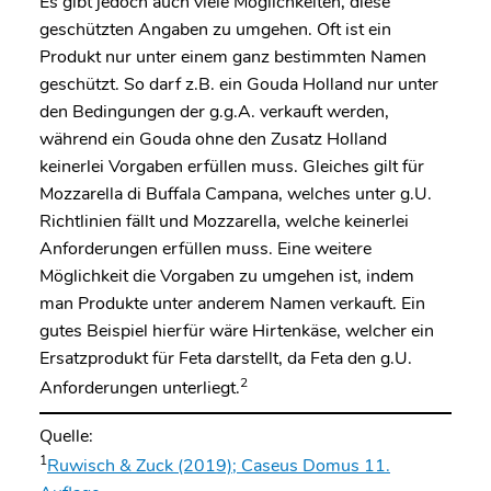
Es gibt jedoch auch viele Möglichkeiten, diese
geschützten Angaben zu umgehen. Oft ist ein
Produkt nur unter einem ganz bestimmten Namen
geschützt. So darf z.B. ein Gouda Holland nur unter
den Bedingungen der g.g.A. verkauft werden,
während ein Gouda ohne den Zusatz Holland
keinerlei Vorgaben erfüllen muss. Gleiches gilt für
Mozzarella di Buffala Campana, welches unter g.U.
Richtlinien fällt und Mozzarella, welche keinerlei
Anforderungen erfüllen muss. Eine weitere
Möglichkeit die Vorgaben zu umgehen ist, indem
man Produkte unter anderem Namen verkauft. Ein
gutes Beispiel hierfür wäre Hirtenkäse, welcher ein
Ersatzprodukt für Feta darstellt, da Feta den g.U.
2
Anforderungen unterliegt.
Quelle:
1
Ruwisch & Zuck (2019); Caseus Domus 11.