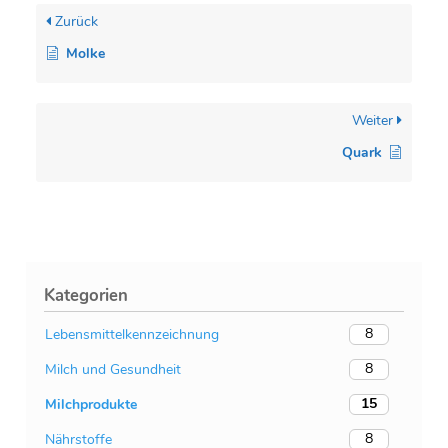
Zurück
Molke
Weiter
Quark
Kategorien
8
Lebensmittelkennzeichnung
8
Milch und Gesundheit
15
Milchprodukte
8
Nährstoffe