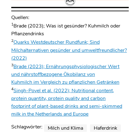
Quellen:
1
Brade (2023); Was ist gesünder? Kuhmilch oder
Pflanzendrinks
2
Quarks Westdeutscher Rundfunk; Sind
Milchalternativen gesünder und umweltfreundlicher?
(2022)
3
Brade (2023); Ernährungsphysiologischer Wert
und nährstoffbezogene Ökobilanz von
Kuhmilch im Vergleich zu pflanzlichen Getränken
4
Singh-Povel et al. (2022); Nutritional content,
protein quantity, protein quality and carbon
footprint of plant-based drinks and semi-skimmed
milk in the Netherlands and Europe
Schlagwörter:
Milch und Klima
Haferdrink