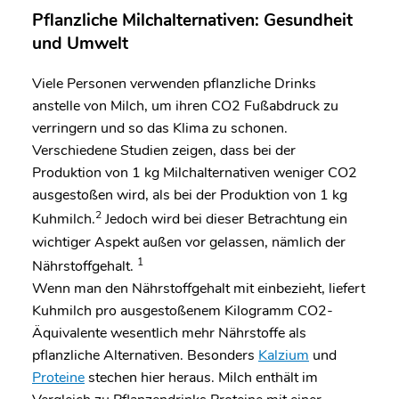
Pflanzliche Milchalternativen: Gesundheit
und Umwelt
Viele Personen verwenden pflanzliche Drinks
anstelle von Milch, um ihren CO
2
Fußabdruck zu
verringern und so das Klima zu schonen.
Verschiedene Studien zeigen, dass bei der
Produktion von 1 kg Milchalternativen weniger CO
2
ausgestoßen wird, als bei der Produktion von 1 kg
2
Kuhmilch.
Jedoch wird bei dieser Betrachtung ein
wichtiger Aspekt außen vor gelassen, nämlich der
1
Nährstoffgehalt.
Wenn man den Nährstoffgehalt mit einbezieht, liefert
Kuhmilch pro ausgestoßenem Kilogramm CO
2
-
Äquivalente wesentlich mehr Nährstoffe als
pflanzliche Alternativen. Besonders
Kalzium
und
Proteine
stechen hier heraus. Milch enthält im