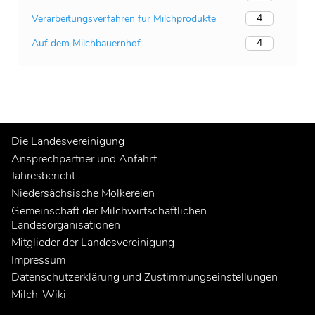
4
Verarbeitungsverfahren für Milchprodukte
4
Auf dem Milchbauernhof
Die Landesvereinigung
Ansprechpartner und Anfahrt
Jahresbericht
Niedersächsische Molkereien
Gemeinschaft der Milchwirtschaftlichen
Landesorganisationen
Mitglieder der Landesvereinigung
Impressum
Datenschutzerklärung und Zustimmungseinstellungen
Milch-Wiki