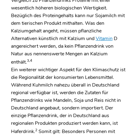
Vergleich zu Pflanzendrinks Proteine mit einer
wesentlich höheren biologischen Wertigkeit.
Bezüglich des Proteingehalts kann nur Sojamilch mit
dem tierischen Produkt mithalten. Was den
Kalziumgehalt angeht, müssen pflanzliche
Alternativen künstlich mit Kalzium und
Vitamin
D
angereichert werden, da kein Pflanzendrink von
Natur aus nennenswerte Mengen an Kalzium
3,4
enthält.
Ein weiterer wichtiger Aspekt für den Klimaschutz ist
die Regionalität der konsumierten Lebensmittel.
Während Kuhmilch nahezu überall in Deutschland
regional verfügbar ist, werden die Zutaten für
Pflanzendrinks wie Mandeln, Soja und Reis nicht in
Deutschland angebaut, sondern importiert. Der
einzige Pflanzendrink, der in Deutschland aus
regionalen Produkten produziert werden kann, ist
2
Haferdrink.
Somit gilt: Besonders Personen mit