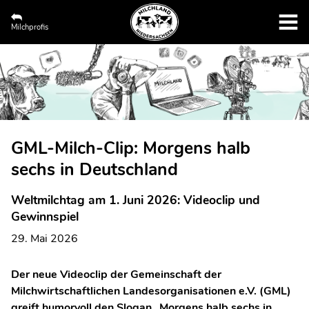
Milchprofis
GML-Milch-Clip: Morgens halb
sechs in Deutschland
Weltmilchtag am 1. Juni 2026: Videoclip und
Gewinnspiel
29. Mai 2026
Der neue Videoclip der Gemeinschaft der
Milchwirtschaftlichen Landesorganisationen e.V. (GML)
greift humorvoll den Slogan „Morgens halb sechs in