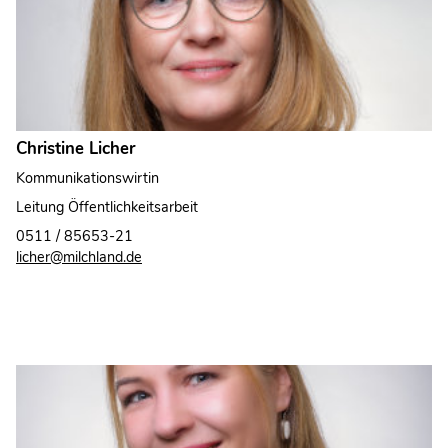
Christine Licher
Kommunikationswirtin
Leitung Öffentlichkeitsarbeit
0511 / 85653-21
licher@milchland.de