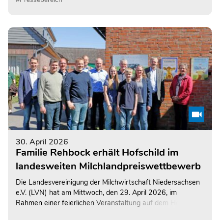
30. April 2026
Familie Rehbock erhält Hofschild im
landesweiten Milchlandpreiswettbewerb
Die Landesvereinigung der Milchwirtschaft Niedersachsen
e.V. (LVN) hat am Mittwoch, den 29. April 2026, im
Rahmen einer feierlichen Veranstaltung auf dem Hof der
Familie Rehbock ein repräsentatives Hofschild übergeben