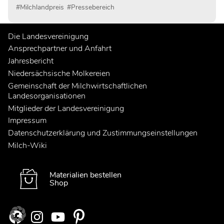
und aufgehängt.
#Milchlandpreis
#Pressebereich
Die Landesvereinigung
Ansprechpartner und Anfahrt
Jahresbericht
Niedersächsische Molkereien
Gemeinschaft der Milchwirtschaftlichen
Landesorganisationen
Mitglieder der Landesvereinigung
Impressum
Datenschutzerklärung und Zustimmungseinstellungen
Milch-Wiki
Materialien bestellen
Shop