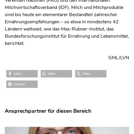
Vereinten Nationen (FAO) und den Internationalen
Milchwirtschaftsverband (IDF). Milch und Milchprodukte
sind bis heute ein elementarer Bestandteil zahlreicher
Ernährungsempfehlungen – so etwa in mindestens 42
Ländern weltweit, wie das Max-Rubner-Institut, das
Bundesforschungsinstitut für Ernährung und Lebensmittel,
berichtet.
GML/LVN
teilen
teilen
teilen
merken
Ansprechpartner für diesen Bereich