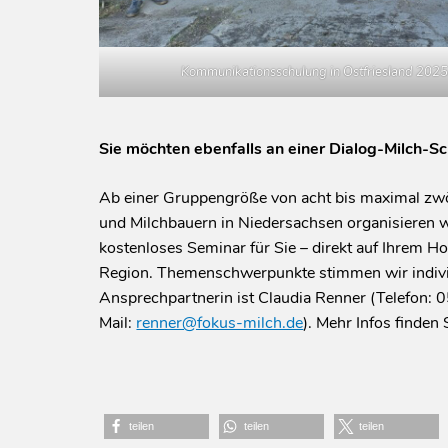
Kommunikationsschulung in Ostfriesland 2025
Sie möchten ebenfalls an einer Dialog-Milch-S
Ab einer Gruppengröße von acht bis maximal zw
und Milchbauern in Niedersachsen organisieren w
kostenloses Seminar für Sie – direkt auf Ihrem Hof
Region. Themenschwerpunkte stimmen wir individ
Ansprechpartnerin ist Claudia Renner (Telefon:
Mail:
renner@fokus-milch.de
). Mehr Infos finden
teilen
teilen
teilen