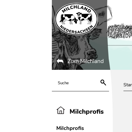
Zum Milchland
Star
Milchprofis
Milchprofis