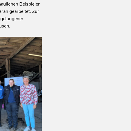
aulichen Beispielen
an gearbeitet. Zur
 gelungener
usch.