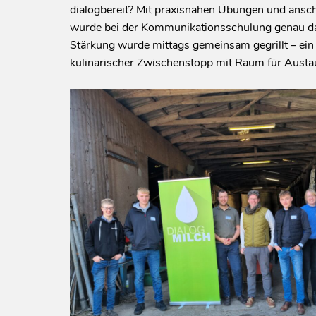
dialogbereit? Mit praxisnahen Übungen und ansch
wurde bei der Kommunikationsschulung genau dar
Stärkung wurde mittags gemeinsam gegrillt – ein
kulinarischer Zwischenstopp mit Raum für Austa