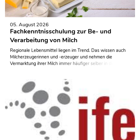
05. August 2026
Fachkenntnisschulung zur Be- und
Verarbeitung von Milch
Regionale Lebensmittel liegen im Trend. Das wissen auch
Milcherzeugerinnen und -erzeuger und nehmen die
Vermarktung ihrer Milch immer häufiger selber in die Hand.
Mit dem Aufbau einer eigenen Hofmolkerei wollen sie mehr
Wertschöpfung in das eigene Unternehmen zurückholen.
Doch ohne Qualifizierung geht es nicht.