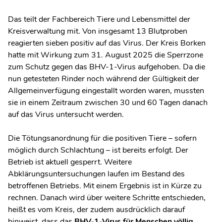
Das teilt der Fachbereich Tiere und Lebensmittel der
Kreisverwaltung mit. Von insgesamt 13 Blutproben
reagierten sieben positiv auf das Virus. Der Kreis Borken
hatte mit Wirkung zum 31. August 2025 die Sperrzone
zum Schutz gegen das BHV-1-Virus aufgehoben. Da die
nun getesteten Rinder noch während der Gültigkeit der
Allgemeinverfügung eingestallt worden waren, mussten
sie in einem Zeitraum zwischen 30 und 60 Tagen danach
auf das Virus untersucht werden.
Die Tötungsanordnung für die positiven Tiere – sofern
möglich durch Schlachtung – ist bereits erfolgt. Der
Betrieb ist aktuell gesperrt. Weitere
Abklärungsuntersuchungen laufen im Bestand des
betroffenen Betriebs. Mit einem Ergebnis ist in Kürze zu
rechnen. Danach wird über weitere Schritte entschieden,
heißt es vom Kreis, der zudem ausdrücklich darauf
hinweist, dass das
BHV-1-Virus für Menschen völlig