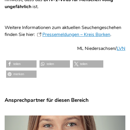
ungefährlich
ist.
Weitere Informationen zum aktuellen Seuchengeschehen
finden Sie hier:
Pressemeldungen – Kreis Borken
.
ML Niedersachsen/
LVN
teilen
teilen
teilen
merken
Ansprechpartner für diesen Bereich