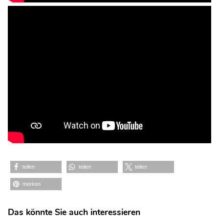
teilen
teilen
teilen
merken
Das könnte Sie auch interessieren