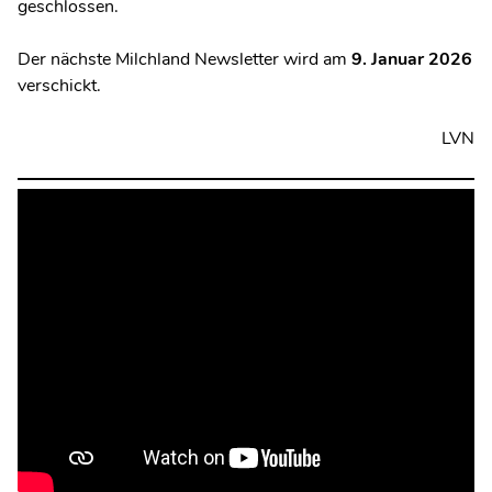
geschlossen.
Der nächste Milchland Newsletter wird am
9. Januar 2026
verschickt.
LVN