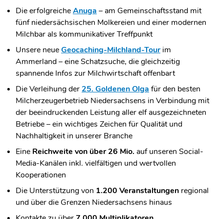
Die erfolgreiche
Anuga
– am Gemeinschaftsstand mit
fünf niedersächsischen Molkereien und einer modernen
Milchbar als kommunikativer Treffpunkt
Unsere neue
Geocaching-Milchland-Tour
im
Ammerland – eine Schatzsuche, die gleichzeitig
spannende Infos zur Milchwirtschaft offenbart
Die Verleihung der
25. Goldenen Olga
für den besten
Milcherzeugerbetrieb Niedersachsens in Verbindung mit
der beeindruckenden Leistung aller elf ausgezeichneten
Betriebe – ein wichtiges Zeichen für Qualität und
Nachhaltigkeit in unserer Branche
Eine
Reichweite von über 26 Mio.
auf unseren Social-
Media-Kanälen inkl. vielfältigen und wertvollen
Kooperationen
Die Unterstützung von
1.200 Veranstaltungen
regional
und über die Grenzen Niedersachsens hinaus
Kontakte zu über
7.000 Multiplikatoren