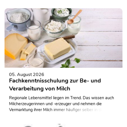
05. August 2026
Fachkenntnisschulung zur Be- und
Verarbeitung von Milch
Regionale Lebensmittel liegen im Trend. Das wissen auch
Milcherzeugerinnen und -erzeuger und nehmen die
Vermarktung ihrer Milch immer häufiger selber in die Hand.
Mit dem Aufbau einer eigenen Hofmolkerei wollen sie mehr
Wertschöpfung in das eigene Unternehmen zurückholen.