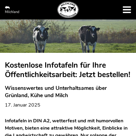
Milchland
Kostenlose Infotafeln für Ihre
Öffentlichkeitsarbeit: Jetzt bestellen!
Wissenswertes und Unterhaltsames über
Grünland, Kühe und Milch
17. Januar 2025
Infotafeln in DIN A2, wetterfest und mit humorvollen
Motiven, bieten eine attraktive Möglichkeit, Einblicke in
die Landwirtschaft zu gewähren. Nur solange der