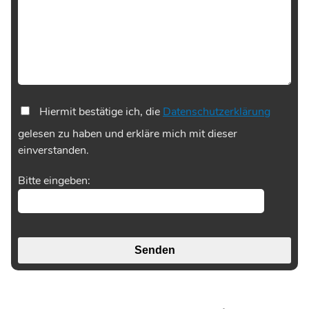
Hiermit bestätige ich, die
Datenschutzerklärung
gelesen zu haben und erkläre mich mit dieser
einverstanden.
Bitte eingeben: