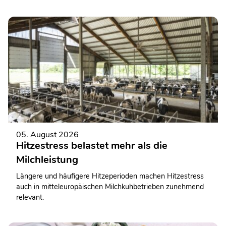
wieder mit einem abwechslungsreichen Informations- und
Mitmachangebot vertreten.
05. August 2026
Hitzestress belastet mehr als die
Milchleistung
Längere und häufigere Hitzeperioden machen Hitzestress
auch in mitteleuropäischen Milchkuhbetrieben zunehmend
relevant.