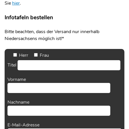
Sie
hier
.
Infotafeln bestellen
Bitte beachten, dass der Versand nur innerhalb
Niedersachsens möglich ist!*
Herr
Frau
Titel
Vorname
Nachname
E-Mail-Adresse