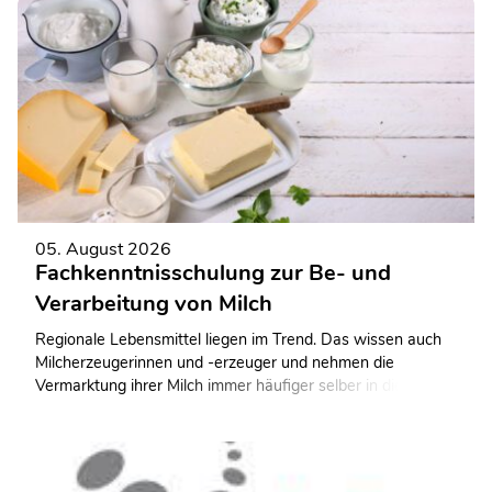
05. August 2026
Fachkenntnisschulung zur Be- und
Verarbeitung von Milch
Regionale Lebensmittel liegen im Trend. Das wissen auch
Milcherzeugerinnen und -erzeuger und nehmen die
Vermarktung ihrer Milch immer häufiger selber in die Hand.
Mit dem Aufbau einer eigenen Hofmolkerei wollen sie mehr
Wertschöpfung in das eigene Unternehmen zurückholen.
Doch ohne Qualifizierung geht es nicht.