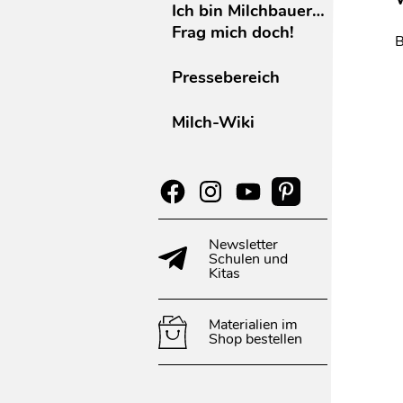
Ich bin Milchbauer…
Frag mich doch!
B
Pressebereich
Milch-Wiki
Newsletter
Schulen und
Kitas
Materialien im
Shop bestellen