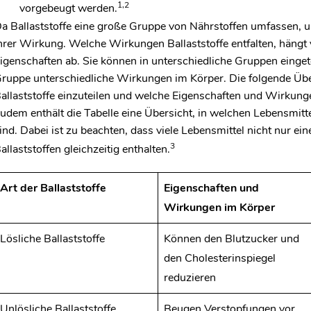
1,2
vorgebeugt werden.
a Ballaststoffe eine große Gruppe von Nährstoffen umfassen, u
hrer Wirkung. Welche Wirkungen Ballaststoffe entfalten, hängt
igenschaften ab. Sie können in unterschiedliche Gruppen einget
ruppe unterschiedliche Wirkungen im Körper. Die folgende Über
allaststoffe einzuteilen und welche Eigenschaften und Wirkunge
udem enthält die Tabelle eine Übersicht, in welchen Lebensmitte
ind. Dabei ist zu beachten, dass viele Lebensmittel nicht nur e
3
allaststoffen gleichzeitig enthalten.
Art der Ballaststoffe
Eigenschaften und
Wirkungen im Körper
Lösliche Ballaststoffe
Können den Blutzucker und
den Cholesterinspiegel
reduzieren
Unlösliche Ballaststoffe
Beugen Verstopfungen vor