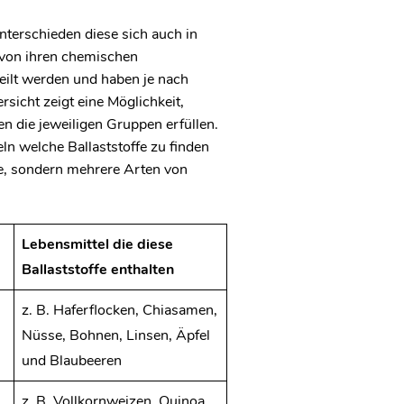
nterschieden diese sich auch in
 von ihren chemischen
eilt werden und haben je nach
sicht zeigt eine Möglichkeit,
n die jeweiligen Gruppen erfüllen.
ln welche Ballaststoffe zu finden
ine, sondern mehrere Arten von
Lebensmittel die diese
Ballaststoffe enthalten
z. B. Haferflocken, Chiasamen,
Nüsse, Bohnen, Linsen, Äpfel
und Blaubeeren
z. B. Vollkornweizen, Quinoa,