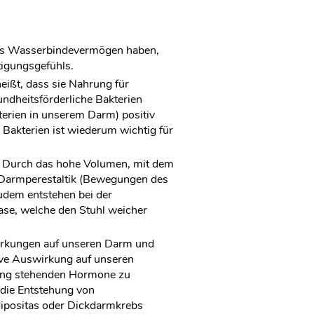
ohes Wasserbindevermögen haben,
tigungsgefühls.
eißt, dass sie Nahrung für
ndheitsförderliche Bakterien
erien in unserem Darm) positiv
 Bakterien ist wiederum wichtig für
. Durch das hohe Volumen, mit dem
ie Darmperestaltik (Bewegungen des
udem entstehen bei der
ase, welche den Stuhl weicher
irkungen auf unseren Darm und
tive Auswirkung auf unseren
ndung stehenden Hormone zu
die Entstehung von
ipositas oder Dickdarmkrebs