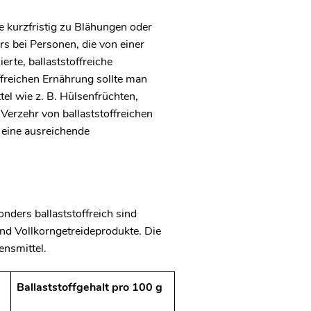
e kurzfristig zu Blähungen oder
 bei Personen, die von einer
erte, ballaststoffreiche
ffreichen Ernährung sollte man
el wie z. B. Hülsenfrüchten,
Verzehr von ballaststoffreichen
eine ausreichende
nders ballaststoffreich sind
d Vollkorngetreideprodukte. Die
ensmittel.
Ballaststoffgehalt pro 100 g