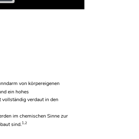
Dünndarm von körpereigenen
und ein hohes
vollständig verdaut in den
werden im chemischen Sinne zur
1,2
baut sind.