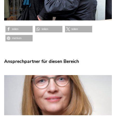
teilen
teilen
teilen
merken
Ansprechpartner für diesen Bereich