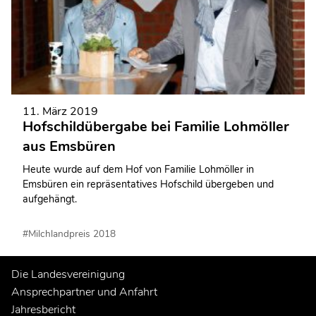
11. März 2019
Hofschildübergabe bei Familie Lohmöller
aus Emsbüren
Heute wurde auf dem Hof von Familie Lohmöller in
Emsbüren ein repräsentatives Hofschild übergeben und
aufgehängt.
#Milchlandpreis 2018
Die Landesvereinigung
Ansprechpartner und Anfahrt
Jahresbericht