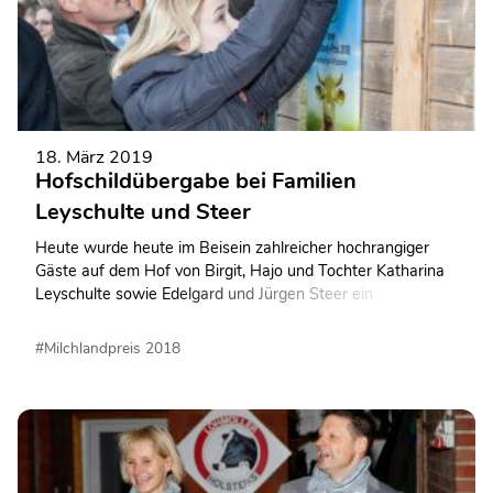
18. März 2019
Hofschildübergabe bei Familien
Leyschulte und Steer
Heute wurde heute im Beisein zahlreicher hochrangiger
Gäste auf dem Hof von Birgit, Hajo und Tochter Katharina
Leyschulte sowie Edelgard und Jürgen Steer ein
repräsentatives Hofschild übergeben und aufgehängt.
#Milchlandpreis 2018