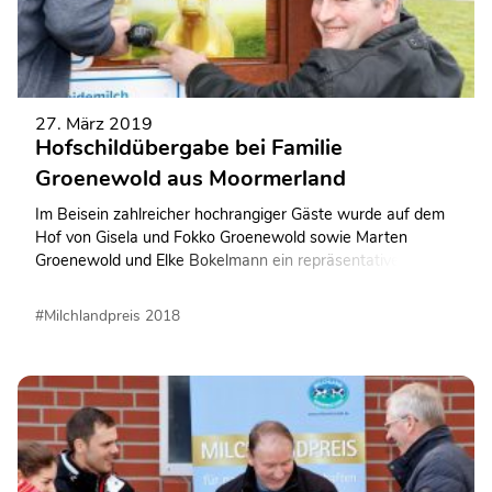
27. März 2019
Hofschildübergabe bei Familie
Groenewold aus Moormerland
Im Beisein zahlreicher hochrangiger Gäste wurde auf dem
Hof von Gisela und Fokko Groenewold sowie Marten
Groenewold und Elke Bokelmann ein repräsentatives
Hofschild übergeben und aufgehängt.
#Milchlandpreis 2018