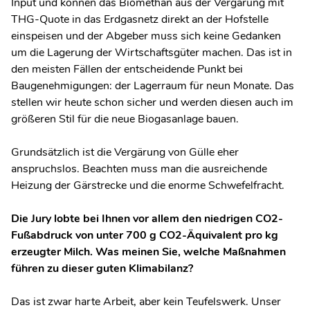
Input und können das Biomethan aus der Vergärung mit
THG-Quote in das Erdgasnetz direkt an der Hofstelle
einspeisen und der Abgeber muss sich keine Gedanken
um die Lagerung der Wirtschaftsgüter machen. Das ist in
den meisten Fällen der entscheidende Punkt bei
Baugenehmigungen: der Lagerraum für neun Monate. Das
stellen wir heute schon sicher und werden diesen auch im
größeren Stil für die neue Biogasanlage bauen.
Grundsätzlich ist die Vergärung von Gülle eher
anspruchslos. Beachten muss man die ausreichende
Heizung der Gärstrecke und die enorme Schwefelfracht.
Die Jury lobte bei Ihnen vor allem den niedrigen CO
2
-
Fußabdruck von unter 700 g CO
2
-Äquivalent pro kg
erzeugter Milch. Was meinen Sie, welche Maßnahmen
führen zu dieser guten Klimabilanz?
Das ist zwar harte Arbeit, aber kein Teufelswerk. Unser