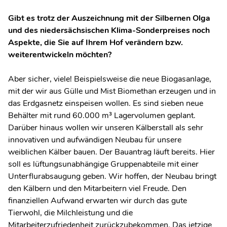
Gibt es trotz der Auszeichnung mit der Silbernen Olga
und des niedersächsischen Klima-Sonderpreises noch
Aspekte, die Sie auf Ihrem Hof verändern bzw.
weiterentwickeln möchten?
Aber sicher, viele! Beispielsweise die neue Biogasanlage,
mit der wir aus Gülle und Mist Biomethan erzeugen und in
das Erdgasnetz einspeisen wollen. Es sind sieben neue
Behälter mit rund 60.000 m³ Lagervolumen geplant.
Darüber hinaus wollen wir unseren Kälberstall als sehr
innovativen und aufwändigen Neubau für unsere
weiblichen Kälber bauen. Der Bauantrag läuft bereits. Hier
soll es lüftungsunabhängige Gruppenabteile mit einer
Unterflurabsaugung geben. Wir hoffen, der Neubau bringt
den Kälbern und den Mitarbeitern viel Freude. Den
finanziellen Aufwand erwarten wir durch das gute
Tierwohl, die Milchleistung und die
Mitarbeiterzufriedenheit zurückzubekommen. Das jetzige