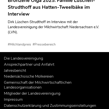
Bronzene Olga 2025: Familie Lüschen-
Strudthoff aus Hatten-Tweelbäke im
Interview
Dirk Lüschen-Strudthoff im Interview mit der
Landesvereinigung der Milchwirtschaft Niedersachsen e.V.
(LVN).
#Milchlandpreis
#Pressebereich
Die Landesvereinigung
Ansprechpartner und Anfahrt
Jahresbericht
Niedersächsische Molkereien
Gemeinschaft der Milchwirtschaftlichen
Landesorganisationen
Mitglieder der Landesvereinigung
Impressum
Datenschutzerklärung und Zustimmungseinstellungen