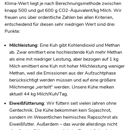
Klima-Wert liegt je nach Berechnungsmethode zwischen
knapp 500 und gut 600 g CO
2
-Äquivalent/kg Milch. Wir
freuen uns über ordentliche Zahlen bei allen Kriterien,
entscheidend für diesen sehr niedrigen Wert sind drei
Punkte:
Milchleistung
: Eine Kuh gibt Kohlendioxid und Methan
ab. Zwar emittiert eine hochleistende Kuh mehr Methan
als eine mit niedriger Leistung, aber bezogen auf 1 kg
Milch emittiert eine Kuh mit hoher Milchleistung weniger
Methan, weil die Emissionen aus der Aufzuchtphase
berücksichtigt werden müssen und auf eine größere
Milchmenge „verteilt“ werden. Unsere Kühe melken
aktuell 44 kg Milch/Kuh/Tag.
Eiweißfütterung
: Wir füttern seit vielen Jahren ohne
Gentechnik. Die Kühe bekommen kein Sojaschrot,
sondern im Wesentlichen heimisches Rapsschrot als
Eiweißfutter. Außerdem – das wurde allerdings nicht