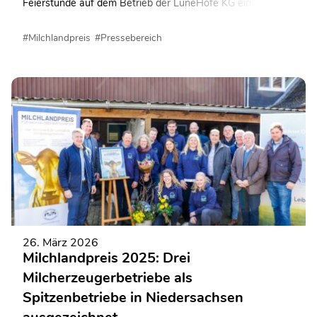
Feierstunde auf dem Betrieb der LüneHöfe KG ein
repräsentatives Hofschild übergeben und aufgehängt.
#Milchlandpreis
#Pressebereich
26. März 2026
Milchlandpreis 2025: Drei
Milcherzeugerbetriebe als
Spitzenbetriebe in Niedersachsen