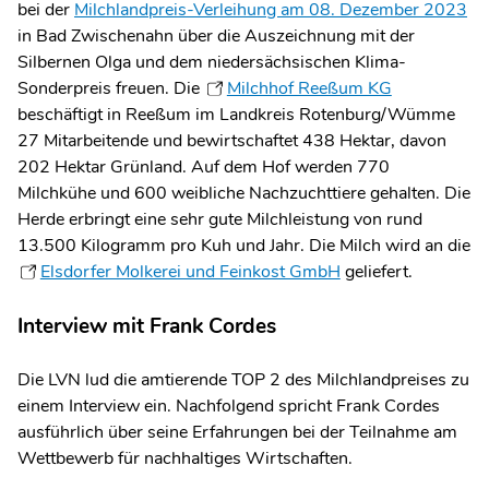
bei der
Milchlandpreis-Verleihung am 08. Dezember 2023
in Bad Zwischenahn über die Auszeichnung mit der
Silbernen Olga und dem niedersächsischen Klima-
Sonderpreis freuen. Die
Milchhof Reeßum KG
beschäftigt in Reeßum im Landkreis Rotenburg/Wümme
27 Mitarbeitende und bewirtschaftet 438 Hektar, davon
202 Hektar Grünland. Auf dem Hof werden 770
Milchkühe und 600 weibliche Nachzuchttiere gehalten. Die
Herde erbringt eine sehr gute Milchleistung von rund
13.500 Kilogramm pro Kuh und Jahr. Die Milch wird an die
Elsdorfer Molkerei und Feinkost GmbH
geliefert.
Interview mit Frank Cordes
Die LVN lud die amtierende TOP 2 des Milchlandpreises zu
einem Interview ein. Nachfolgend spricht Frank Cordes
ausführlich über seine Erfahrungen bei der Teilnahme am
Wettbewerb für nachhaltiges Wirtschaften.