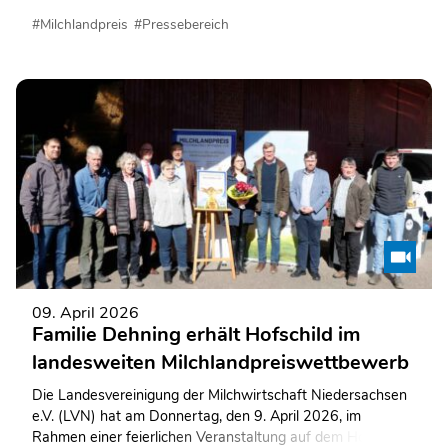
repräsentative Hofschilder überreicht und aufgehängt. Am
#Milchlandpreis
#Pressebereich
21. April 2026 fand die Feier auf dem Betrieb der Familie
Lilienthal statt. Die Hofschilder sind die sichtbare
Auszeichnung für die Milchkuhbetriebe, die zu den TOP-
Betrieben der mehr als 7.000 Milcherzeugerinnen und
Milcherzeuger in Niedersachsen gehören.
09. April 2026
Familie Dehning erhält Hofschild im
landesweiten Milchlandpreiswettbewerb
Die Landesvereinigung der Milchwirtschaft Niedersachsen
e.V. (LVN) hat am Donnertag, den 9. April 2026, im
Rahmen einer feierlichen Veranstaltung auf dem Hof der