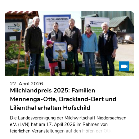
22. April 2026
Milchlandpreis 2025: Familien
Mennenga-Otte, Brackland-Bert und
Lilienthal erhalten Hofschild
Die Landesvereinigung der Milchwirtschaft Niedersachsen
e.V. (LVN) hat am 17. April 2026 im Rahmen von
feierlichen Veranstaltungen auf den Höfen der Otte-
Mennenga GbR und der Familie Brackland-Bert