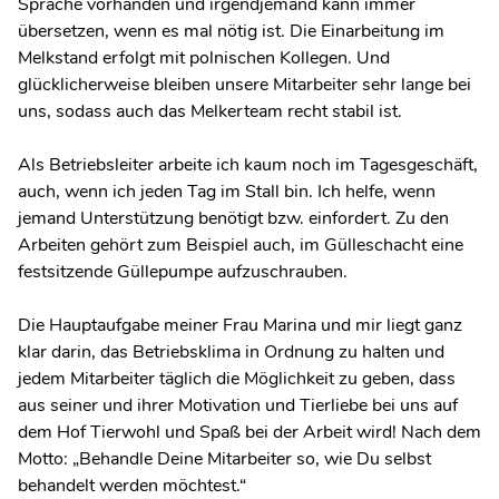
Sprache vorhanden und irgendjemand kann immer
übersetzen, wenn es mal nötig ist. Die Einarbeitung im
Melkstand erfolgt mit polnischen Kollegen. Und
glücklicherweise bleiben unsere Mitarbeiter sehr lange bei
uns, sodass auch das Melkerteam recht stabil ist.
Als Betriebsleiter arbeite ich kaum noch im Tagesgeschäft,
auch, wenn ich jeden Tag im Stall bin. Ich helfe, wenn
jemand Unterstützung benötigt bzw. einfordert. Zu den
Arbeiten gehört zum Beispiel auch, im Gülleschacht eine
festsitzende Güllepumpe aufzuschrauben.
Die Hauptaufgabe meiner Frau Marina und mir liegt ganz
klar darin, das Betriebsklima in Ordnung zu halten und
jedem Mitarbeiter täglich die Möglichkeit zu geben, dass
aus seiner und ihrer Motivation und Tierliebe bei uns auf
dem Hof Tierwohl und Spaß bei der Arbeit wird! Nach dem
Motto: „Behandle Deine Mitarbeiter so, wie Du selbst
behandelt werden möchtest.“