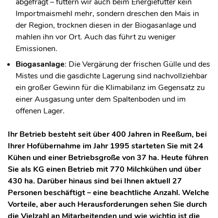
abgefragt – füttern wir auch beim Energiefutter kein
Importmaismehl mehr, sondern dreschen den Mais in
der Region, trocknen diesen in der Biogasanlage und
mahlen ihn vor Ort. Auch das führt zu weniger
Emissionen.
Biogasanlage
: Die Vergärung der frischen Gülle und des
Mistes und die gasdichte Lagerung sind nachvollziehbar
ein großer Gewinn für die Klimabilanz im Gegensatz zu
einer Ausgasung unter dem Spaltenboden und im
offenen Lager.
Ihr Betrieb besteht seit über 400 Jahren in Reeßum, bei
Ihrer Hofübernahme im Jahr 1995 starteten Sie mit 24
Kühen und einer Betriebsgroße von 37 ha. Heute führen
Sie als KG einen Betrieb mit 770 Milchkühen und über
430 ha. Darüber hinaus sind bei Ihnen aktuell 27
Personen beschäftigt – eine beachtliche Anzahl. Welche
Vorteile, aber auch Herausforderungen sehen Sie durch
die Vielzahl an Mitarbeitenden und wie wichtig ist die