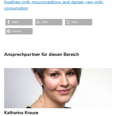
food/raw-milk-misconceptions-and-danger-raw-milk-
consumption
teilen
teilen
teilen
merken
Ansprechpartner für diesen Bereich
Katharina Krause