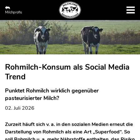
Milchprofis
Rohmilch-Konsum als Social Media
Trend
Punktet Rohmilch wirklich gegenüber
pasteurisierter Milch?
02. Juli 2026
Zurzeit häuft sich v. a. in den sozialen Medien erneut die
Darstellung von Rohmilch als eine Art „Superfood“. So
soll Rohmilch u. a. mehr Nährstoffe enthalten, das Risiko