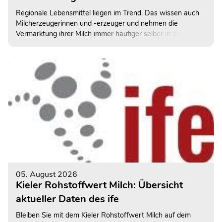
Regionale Lebensmittel liegen im Trend. Das wissen auch
Milcherzeugerinnen und -erzeuger und nehmen die
Vermarktung ihrer Milch immer häufiger selber in die Hand.
Mit dem Aufbau einer eigenen Hofmolkerei wollen sie mehr
Wertschöpfung in das eigene Unternehmen zurückholen.
Doch ohne Qualifizierung geht es nicht.
05. August 2026
Kieler Rohstoffwert Milch: Übersicht
aktueller Daten des ife
Bleiben Sie mit dem Kieler Rohstoffwert Milch auf dem