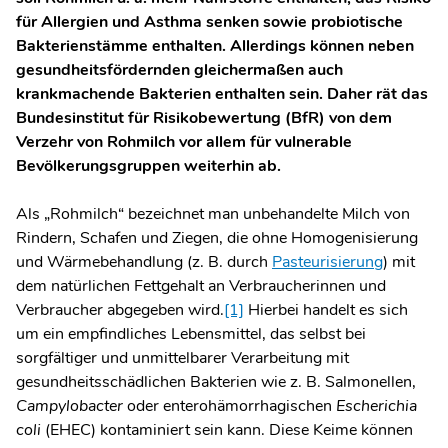
für Allergien und Asthma senken sowie probiotische
Bakterienstämme enthalten. Allerdings können neben
gesundheitsfördernden gleichermaßen auch
krankmachende Bakterien enthalten sein. Daher rät das
Bundesinstitut für Risikobewertung (BfR) von dem
Verzehr von Rohmilch vor allem für vulnerable
Bevölkerungsgruppen weiterhin ab.
Als „Rohmilch“ bezeichnet man unbehandelte Milch von
Rindern, Schafen und Ziegen, die ohne Homogenisierung
und Wärmebehandlung (z. B. durch
Pasteurisierung
) mit
dem natürlichen Fettgehalt an Verbraucherinnen und
Verbraucher abgegeben wird.
[1]
Hierbei handelt es sich
um ein empfindliches Lebensmittel, das selbst bei
sorgfältiger und unmittelbarer Verarbeitung mit
gesundheitsschädlichen Bakterien wie z. B. Salmonellen,
Campylobacter
oder enterohämorrhagischen
Escherichia
coli
(EHEC) kontaminiert sein kann. Diese Keime können