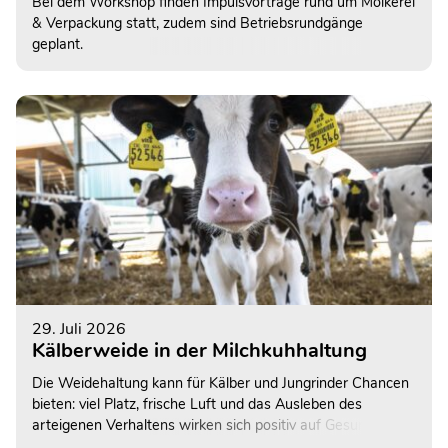
Bei dem Workshop finden Impulsvorträge rund um Molkerei
& Verpackung statt, zudem sind Betriebsrundgänge
geplant.
29. Juli 2026
Kälberweide in der Milchkuhhaltung
Die Weidehaltung kann für Kälber und Jungrinder Chancen
bieten: viel Platz, frische Luft und das Ausleben des
arteigenen Verhaltens wirken sich positiv auf Gesundheit,
Wachstum, Leistung und Tierwohl aus. Allerdings erfordert